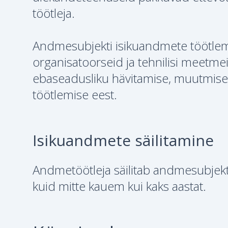
töötleja.
Andmesubjekti isikuandmete töötlemi
organisatoorseid ja tehnilisi meetme
ebaseadusliku hävitamise, muutmise,
töötlemise eest.
Isikuandmete säilitamine
Andmetöötleja säilitab andmesubjekt
kuid mitte kauem kui kaks aastat.