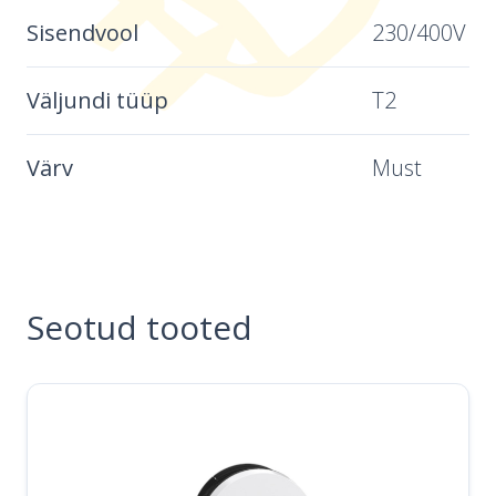
Sisendvool
230/400V
Väljundi tüüp
T2
Värv
Must
Seotud tooted