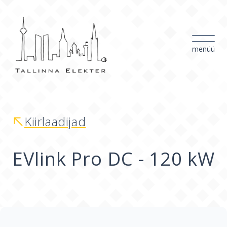
menüü
Kiirlaadijad
EVlink Pro DC - 120 kW