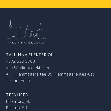
TALLINNA ELEKTER OÜ
+372 529 5703
info@tallinnaelekter.ee
A. H. Tammsaare tee 89 (Tammsaare Keskus)
Tallinn, Eesti
TEENUSED
Elektriprojekt
Elektritööd