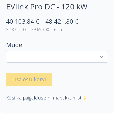
EVlink Pro DC - 120 kW
40 103,84 € – 48 421,80 €
32 872,00 € – 39 690,00 € + km
Mudel
Lisa ostukorvi
Küsi ka paigalduse hinnapakkumist