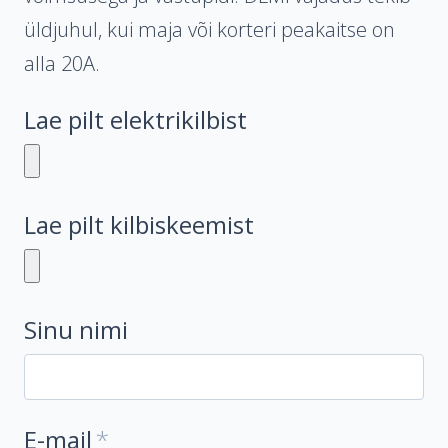
üldjuhul, kui maja või korteri peakaitse on
alla 20A.
Lae pilt elektrikilbist
Lae pilt kilbiskeemist
Sinu nimi
E-mail