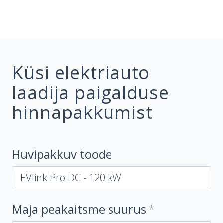
Küsi elektriauto
laadija paigalduse
hinnapakkumist
Huvipakkuv toode
Maja peakaitsme suurus